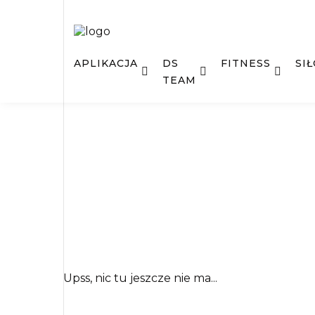
APLIKACJA
DS
FITNESS
SI
TEAM
Upss, nic tu jeszcze nie ma...