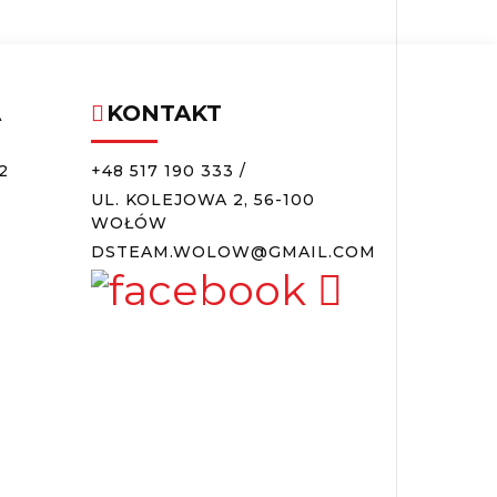
A
KONTAKT
2
+48 517 190 333
/
UL. KOLEJOWA 2, 56-100
WOŁÓW
DSTEAM.WOLOW@GMAIL.COM