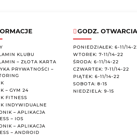
FORMACJE
GODZ. OTWARCI
Y
PONIEDZIAŁEK: 6-11/14-2
LAMIN KLUBU
WTOREK: 7-11/14-22
AMIN – ZŁOTA KARTA
ŚRODA: 6-11/14-22
YKA PRYWATNOŚCI –
CZWARTEK: 7-11/14-22
TORING
PIĄTEK: 6-11/14-22
IK
SOBOTA: 8-15
K – GYM 24
NIEDZIELA: 9-15
K FITNESS
IK INDYWIDUALNE
NIK – APLIKACJA
ESS – IOS
NIK – APLIKACJA
ESS – ANDROID