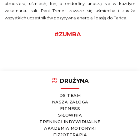
atmosfera, uśmiech, fun, a endorfiny unoszą sie w każdym
zakamarku sali. Pani Trener zawsze się uśmiecha i zaraża
wszystkich uczestników pozytywną energią i pasją do Tańca.
#
ZUMBA
DRUŻYNA
DS TEAM
NASZA ZAŁOGA
FITNESS
SIŁOWNIA
TRENINGI INDYWIDUALNE
AKADEMIA MOTORYKI
FIZJOTERAPIA